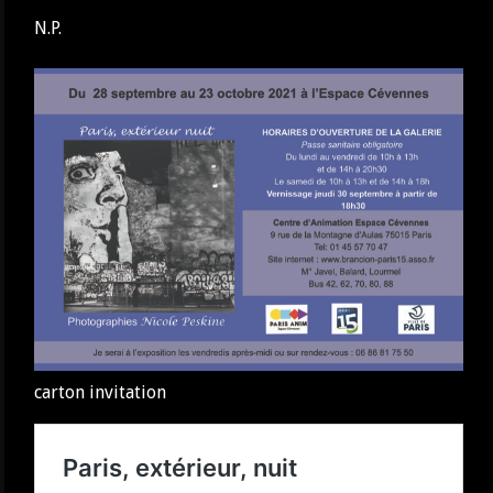
N.P.
carton invitation