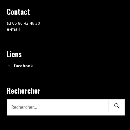
Contact
au 06 86 42 46 30
e-mail
Liens
facebook
Rechercher
Recher
Recherche
pour: