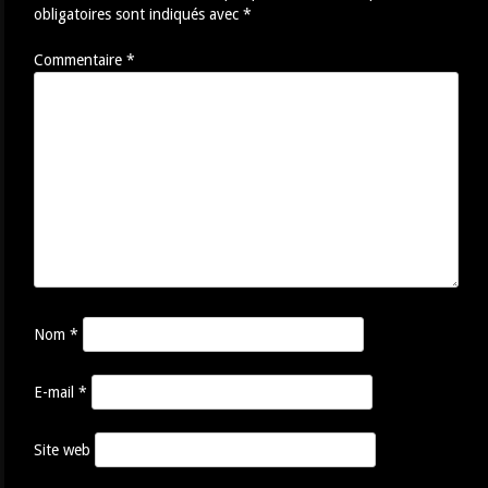
obligatoires sont indiqués avec
*
Commentaire
*
Nom
*
E-mail
*
Site web