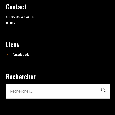
Contact
au 06 86 42 46 30
e-mail
Liens
facebook
Rechercher
Recher
Recherche
pour: