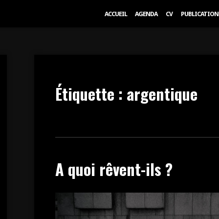
ACCUEIL
AGENDA
CV
PUBLICATION
Étiquette :
argentique
A quoi rêvent-ils ?