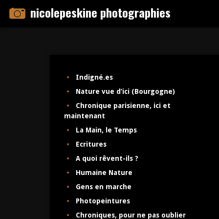
Skip
nicolepeskine photographies
to
content
Indigné.es
Nature vue d’ici (Bourgogne)
Chronique parisienne, ici et
maintenant
La Main, le Temps
Ecritures
A quoi rêvent-ils ?
Humaine Nature
Gens en marche
Photopeintures
Chroniques, pour ne pas oublier