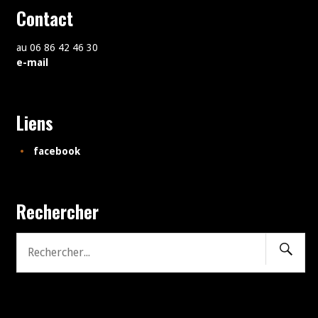
Contact
au 06 86 42 46 30
e-mail
Liens
facebook
Rechercher
Recher
Recherche
pour: