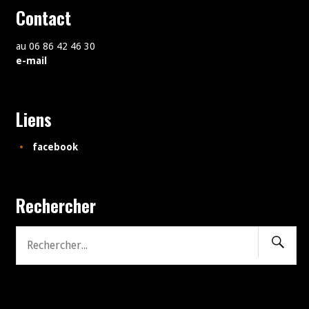
Contact
au 06 86 42 46 30
e-mail
Liens
facebook
Rechercher
Recher
Recherche
pour: