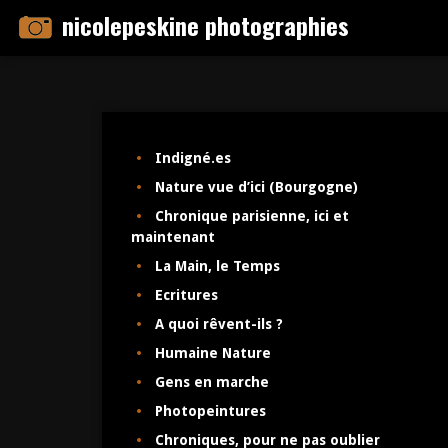
Skip
nicolepeskine photographies
to
content
Indigné.es
Nature vue d’ici (Bourgogne)
Chronique parisienne, ici et
maintenant
La Main, le Temps
Ecritures
A quoi rêvent-ils ?
Humaine Nature
Gens en marche
Photopeintures
Chroniques, pour ne pas oublier