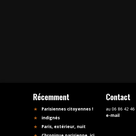
Récemment
Contact
Parisiennes citoyennes !
au 06 86 42 46
e-mail
indignés
Paris, extérieur, nuit
Chronique parisienne, ici