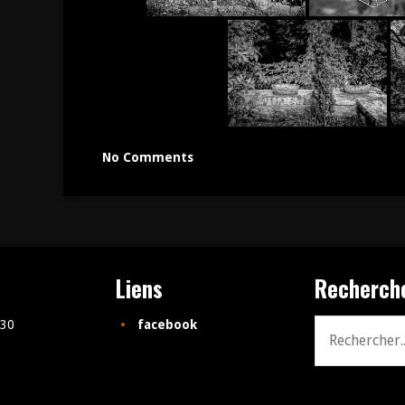
No Comments
Liens
Recherch
 30
facebook
Recherche
pour: